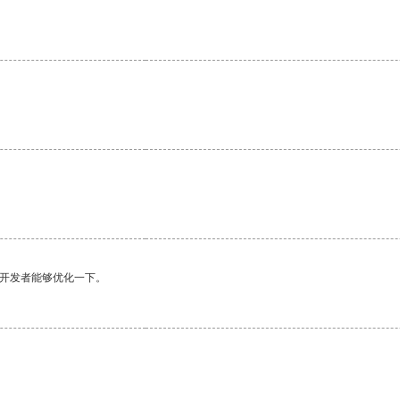
望开发者能够优化一下。
。