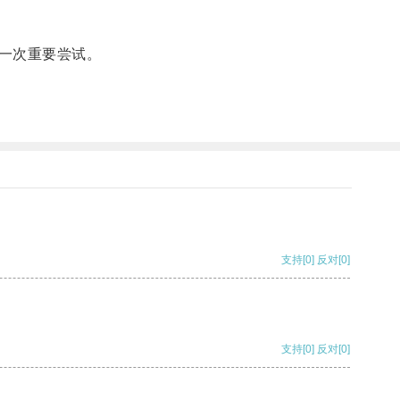
一次重要尝试。
支持
[0]
反对
[0]
支持
[0]
反对
[0]