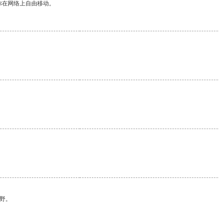
你在网络上自由移动。
野。