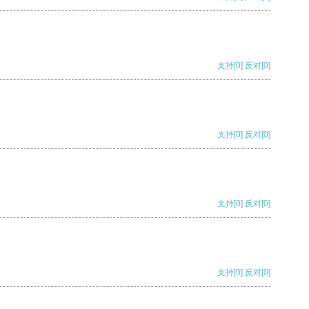
支持
[0]
反对
[0]
支持
[0]
反对
[0]
支持
[0]
反对
[0]
支持
[0]
反对
[0]