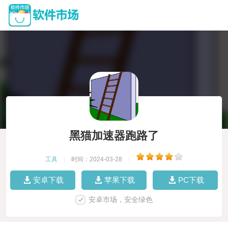
黑猫加速器跑路了
工具
|
时间：2024-03-28
|
安卓下载
苹果下载
PC下载
安卓市场，安全绿色