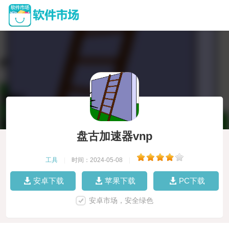
盘古加速器vnp
工具
|
时间：2024-05-08
|
安卓下载
苹果下载
PC下载
安卓市场，安全绿色