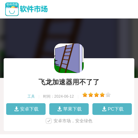
飞龙加速器用不了了
工具
|
时间：2024-06-12
|
安卓下载
苹果下载
PC下载
安卓市场，安全绿色