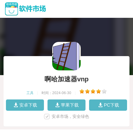
啊哈加速器vnp
工具
|
时间：2024-06-30
|
安卓下载
苹果下载
PC下载
安卓市场，安全绿色