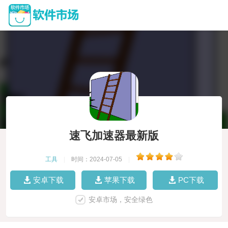
速飞加速器最新版
工具
|
时间：2024-07-05
|
安卓下载
苹果下载
PC下载
安卓市场，安全绿色