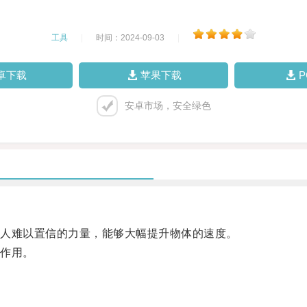
工具
|
时间：2024-09-03
|
卓下载
苹果下载
安卓市场，安全绿色
人难以置信的力量，能够大幅提升物体的速度。
作用。