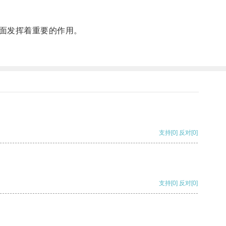
面发挥着重要的作用。
支持
[0]
反对
[0]
支持
[0]
反对
[0]