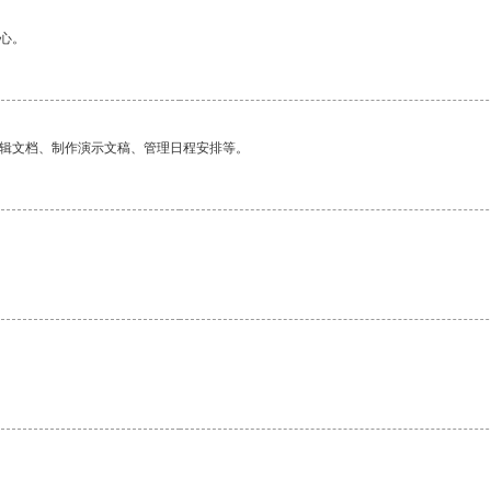
心。
编辑文档、制作演示文稿、管理日程安排等。