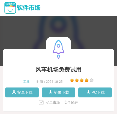
风车机场免费试用
工具
|
时间：2024-10-25
|
安卓下载
苹果下载
PC下载
安卓市场，安全绿色