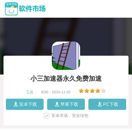
小三加速器永久免费加速
工具
|
时间：2024-11-02
|
安卓下载
苹果下载
PC下载
安卓市场，安全绿色