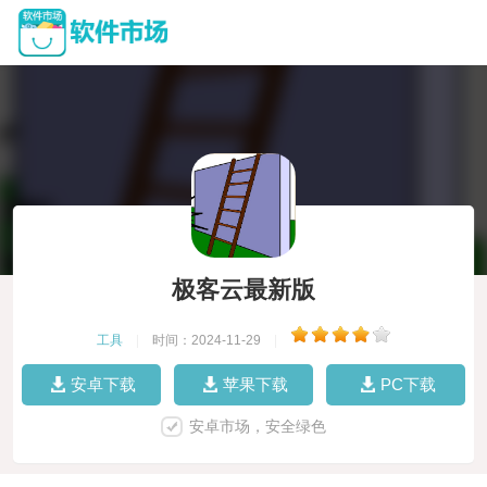
极客云最新版
工具
|
时间：2024-11-29
|
安卓下载
苹果下载
PC下载
安卓市场，安全绿色