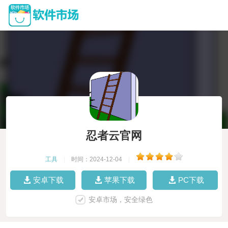
忍者云官网
工具
|
时间：2024-12-04
|
安卓下载
苹果下载
PC下载
安卓市场，安全绿色