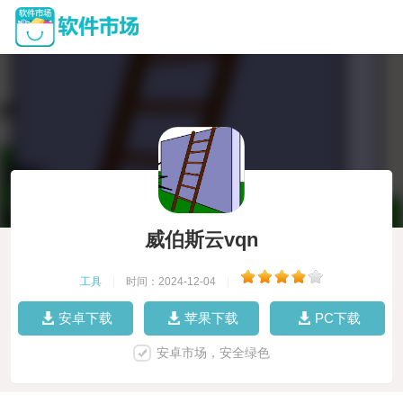
威伯斯云vqn
工具
|
时间：2024-12-04
|
安卓下载
苹果下载
PC下载
安卓市场，安全绿色