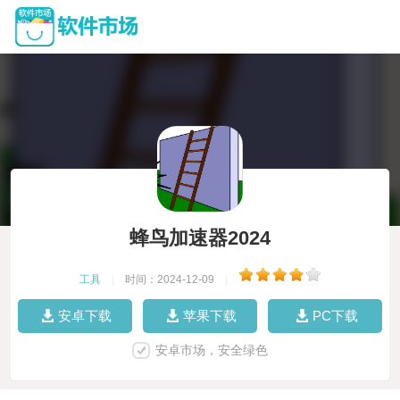
蜂鸟加速器2024
工具
|
时间：2024-12-09
|
安卓下载
苹果下载
PC下载
安卓市场，安全绿色