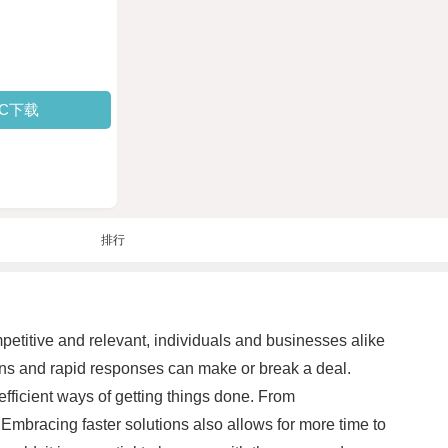
PC下载
排行
etitive and relevant, individuals and businesses alike
ions and rapid responses can make or break a deal.
efficient ways of getting things done. From
 Embracing faster solutions also allows for more time to