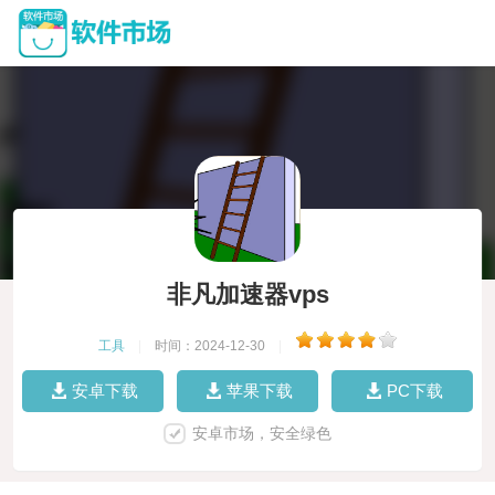
非凡加速器vps
工具
|
时间：2024-12-30
|
安卓下载
苹果下载
PC下载
安卓市场，安全绿色