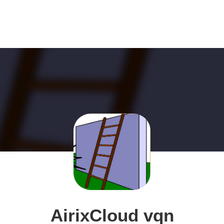
AirixCloud vqn