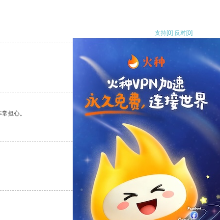
支持
[0]
反对
[0]
支持
[0]
反对
[0]
非常担心。
支持
[0]
反对
[0]
支持
[0]
反对
[0]