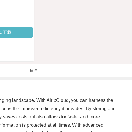
PC下载
排行
hanging landscape. With AirixCloud, you can harness the
ud is the improved efficiency it provides. By storing and
ly saves costs but also allows for faster and more
information is protected at all times. With advanced