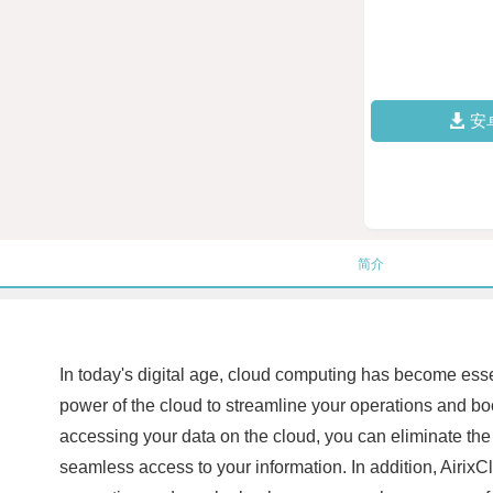
安
简介
In today's digital age, cloud computing has become esse
power of the cloud to streamline your operations and boo
accessing your data on the cloud, you can eliminate the n
seamless access to your information. In addition, AirixCl