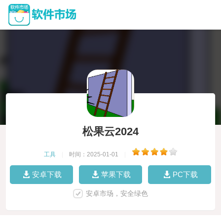
松果云2024
工具
|
时间：2025-01-01
|
安卓下载
苹果下载
PC下载
安卓市场，安全绿色