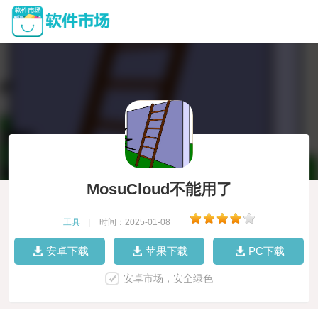
MosuCloud不能用了
工具
|
时间：2025-01-08
|
安卓下载
苹果下载
PC下载
安卓市场，安全绿色