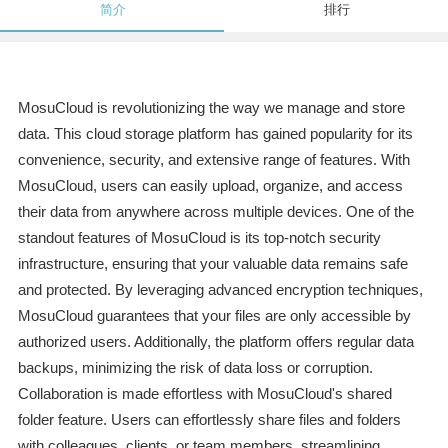
简介
排行
MosuCloud is revolutionizing the way we manage and store
data. This cloud storage platform has gained popularity for its
convenience, security, and extensive range of features. With
MosuCloud, users can easily upload, organize, and access
their data from anywhere across multiple devices. One of the
standout features of MosuCloud is its top-notch security
infrastructure, ensuring that your valuable data remains safe
and protected. By leveraging advanced encryption techniques,
MosuCloud guarantees that your files are only accessible by
authorized users. Additionally, the platform offers regular data
backups, minimizing the risk of data loss or corruption.
Collaboration is made effortless with MosuCloud's shared
folder feature. Users can effortlessly share files and folders
with colleagues, clients, or team members, streamlining