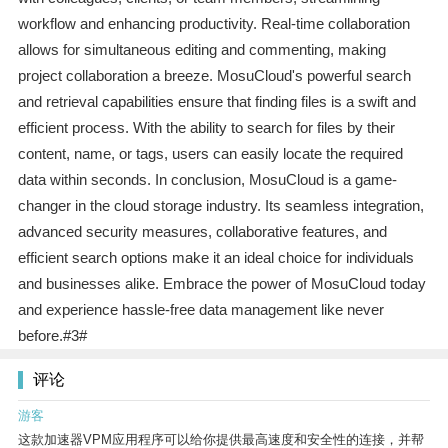
workflow and enhancing productivity. Real-time collaboration
allows for simultaneous editing and commenting, making
project collaboration a breeze. MosuCloud's powerful search
and retrieval capabilities ensure that finding files is a swift and
efficient process. With the ability to search for files by their
content, name, or tags, users can easily locate the required
data within seconds. In conclusion, MosuCloud is a game-
changer in the cloud storage industry. Its seamless integration,
advanced security measures, collaborative features, and
efficient search options make it an ideal choice for individuals
and businesses alike. Embrace the power of MosuCloud today
and experience hassle-free data management like never
before.#3#
评论
游客
这款加速器VPM应用程序可以给你提供最高速度和安全性的连接，并帮