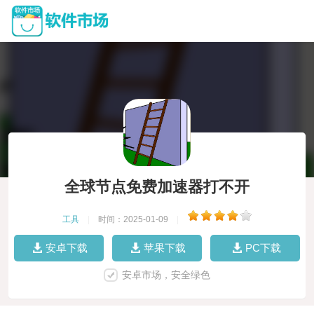
全球节点免费加速器打不开
工具
|
时间：2025-01-09
|
安卓下载
苹果下载
PC下载
安卓市场，安全绿色