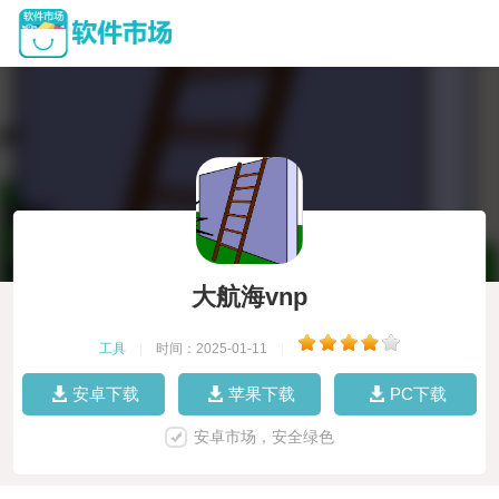
大航海vnp
工具
|
时间：2025-01-11
|
安卓下载
苹果下载
PC下载
安卓市场，安全绿色