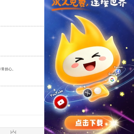
支持
[0]
反对
[0]
支持
[0]
反对
[0]
非常担心。
支持
[0]
反对
[0]