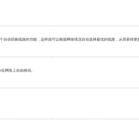
一个自动切换线路的功能，这样就可以根据网络情况自动选择最优的线路，从而获得更
你在网络上自由移动。