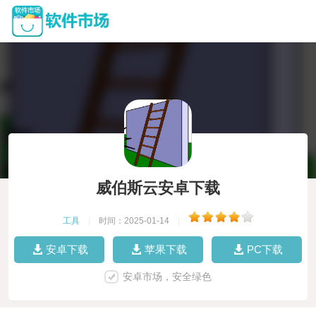
威伯斯云安卓下载
工具
|
时间：2025-01-14
|
安卓下载
苹果下载
PC下载
安卓市场，安全绿色