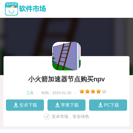
小火箭加速器节点购买npv
工具
|
时间：2025-01-20
|
安卓下载
苹果下载
PC下载
安卓市场，安全绿色