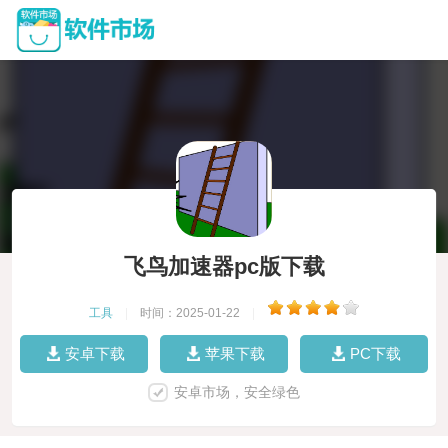
飞鸟加速器pc版下载
工具
|
时间：2025-01-22
|
安卓下载
苹果下载
PC下载
安卓市场，安全绿色