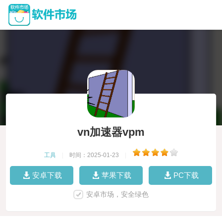
vn加速器vpm
工具
|
时间：2025-01-23
|
安卓下载
苹果下载
PC下载
安卓市场，安全绿色