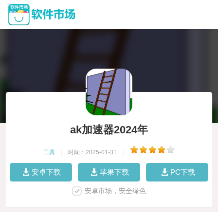
ak加速器2024年
工具
|
时间：2025-01-31
|
安卓下载
苹果下载
PC下载
安卓市场，安全绿色