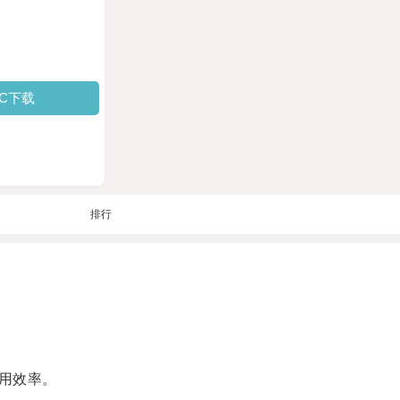
PC下载
排行
用效率。