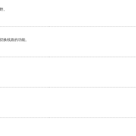
野。
动切换线路的功能。