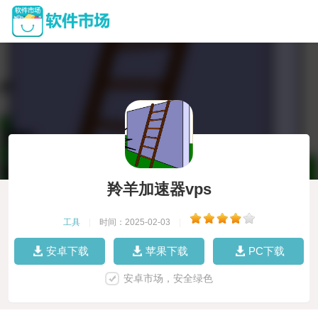
羚羊加速器vps
工具
|
时间：2025-02-03
|
安卓下载
苹果下载
PC下载
安卓市场，安全绿色