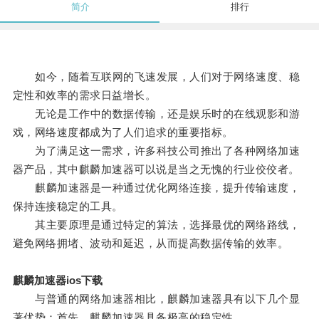
简介
排行
如今，随着互联网的飞速发展，人们对于网络速度、稳
定性和效率的需求日益增长。
无论是工作中的数据传输，还是娱乐时的在线观影和游
戏，网络速度都成为了人们追求的重要指标。
为了满足这一需求，许多科技公司推出了各种网络加速
器产品，其中麒麟加速器可以说是当之无愧的行业佼佼者。
麒麟加速器是一种通过优化网络连接，提升传输速度，
保持连接稳定的工具。
其主要原理是通过特定的算法，选择最优的网络路线，
避免网络拥堵、波动和延迟，从而提高数据传输的效率。
麒麟加速器ios下载
与普通的网络加速器相比，麒麟加速器具有以下几个显
著优势：首先，麒麟加速器具备极高的稳定性。