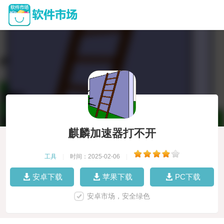
麒麟加速器打不开
工具
|
时间：2025-02-06
|
安卓下载
苹果下载
PC下载
安卓市场，安全绿色