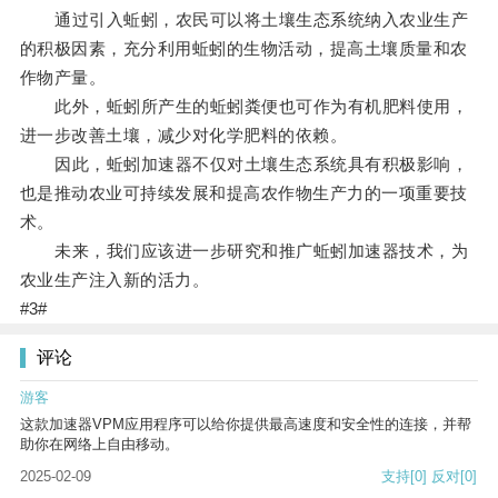
通过引入蚯蚓，农民可以将土壤生态系统纳入农业生产
的积极因素，充分利用蚯蚓的生物活动，提高土壤质量和农
作物产量。
此外，蚯蚓所产生的蚯蚓粪便也可作为有机肥料使用，
进一步改善土壤，减少对化学肥料的依赖。
因此，蚯蚓加速器不仅对土壤生态系统具有积极影响，
也是推动农业可持续发展和提高农作物生产力的一项重要技
术。
未来，我们应该进一步研究和推广蚯蚓加速器技术，为
农业生产注入新的活力。
#3#
评论
游客
这款加速器VPM应用程序可以给你提供最高速度和安全性的连接，并帮
助你在网络上自由移动。
2025-02-09
支持
[0]
反对
[0]