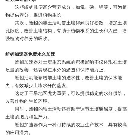
这些蚯蚓粪便富含营养成分，如氮、磷、钾等，可为植
物提供养分，促进植物生长。
其次，蚯蚓的滞土活动使土壤得到良好松散，增加土壤
孔隙度，改善土壤结构，有助于植物根系的生长和入侵，增
强植物对养分的吸收。
蚯蚓加速器免费永久加速
蚯蚓加速器对土壤生态系统的积极影响不仅体现在土壤
质量的改善，还表现在水分的渗透和保持能力上。
蚯蚓活动能够增加土壤的透水性，改善土壤的保水能
力，有效减少土壤水分的蒸发。
这对于干旱地区尤为重要，可以提供稳定的水分供给，
改善作物的生长环境。
同时，蚯蚓的钻土活动还有助于调节土壤酸碱度，提高
土壤的肥力和生产力。
蚯蚓加速器作为一种可持续的农业生产技术，具有较高
的应用潜力。