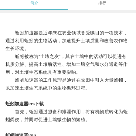
简介
排行
蚯蚓加速器是近年来在农业领域备受瞩目的一项技术，
通过利用蚯蚓的生物活动，加速提升土壤质量和改善农作物
生长环境。
蚯蚓被称为“土壤之友”，其在土壤中的活动可以促进有
机质分解、提高土壤酶活性、增加土壤空气和水分通道等作
用，对土壤生态系统具有重要影响。
蚯蚓加速器的工作原理是通过在农田中引入大量蚯蚓，
以加速土壤生态系统中的生物循环过程。
蚯蚓加速器ios下载
首先，蚯蚓通过摄食和排泄作用，将有机物质转化为蚯
蚓粪便，并同时促进土壤微生物的繁殖。
蚯蚓加速器vnp