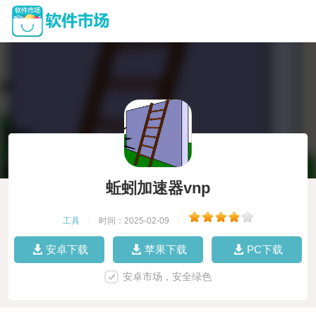
蚯蚓加速器vnp
工具
|
时间：2025-02-09
|
安卓下载
苹果下载
PC下载
安卓市场，安全绿色