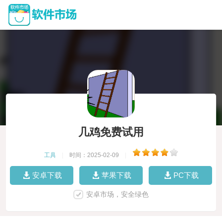
几鸡免费试用
工具
|
时间：2025-02-09
|
安卓下载
苹果下载
PC下载
安卓市场，安全绿色