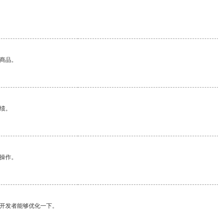
的商品。
绩。
悉操作。
望开发者能够优化一下。