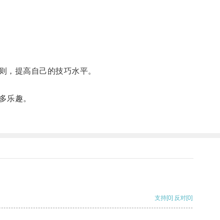
则，提高自己的技巧水平。
多乐趣。
支持
[0]
反对
[0]