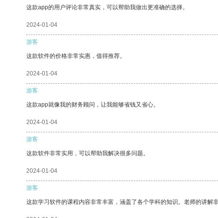
这款app的用户评论非常真实，可以帮助我做出更准确的选择。
2024-01-04
游客
这款软件的价格非常实惠，值得推荐。
2024-01-04
游客
这款app就像我的财务顾问，让我能够省钱又省心。
2024-01-04
游客
这款软件非常实用，可以帮助我解决很多问题。
2024-01-04
游客
这款学习软件的课程内容非常丰富，涵盖了各个学科的知识。老师的讲解