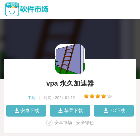
vpa 永久加速器
工具
|
时间：2024-01-12
|
安卓下载
苹果下载
PC下载
安卓市场，安全绿色