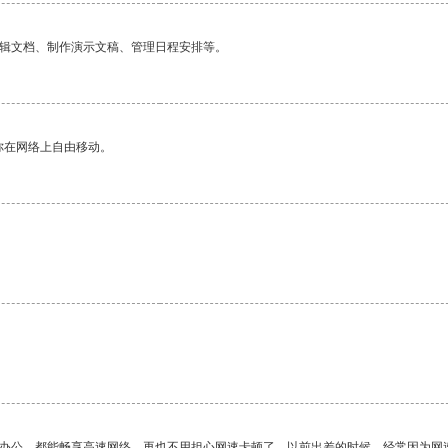
编辑文档、制作演示文稿、管理日程安排等。
你在网络上自由移动。
。
作办公，都能畅享高速网络，再也不用担心网速卡顿了。以前出差的时候，经常因为网