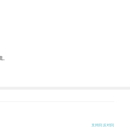
流。
支持
[0]
反对
[0]