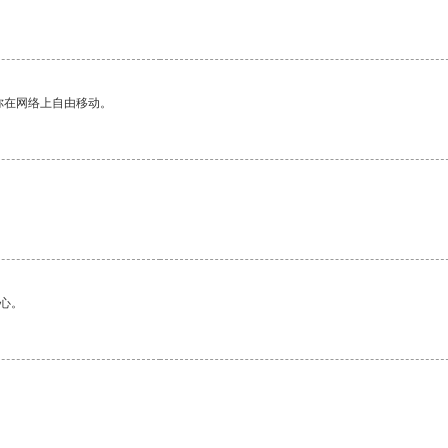
你在网络上自由移动。
心。
。