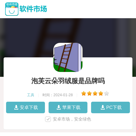
泡芙云朵羽绒服是品牌吗
工具
|
时间：2024-01-28
|
安卓下载
苹果下载
PC下载
安卓市场，安全绿色