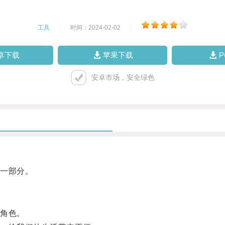
工具
|
时间：2024-02-02
|
卓下载
苹果下载
安卓市场，安全绿色
一部分。
角色。