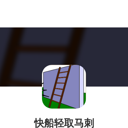
快船轻取马刺