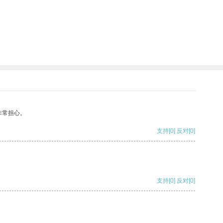
。
非常担心。
支持
[0]
反对
[0]
支持
[0]
反对
[0]