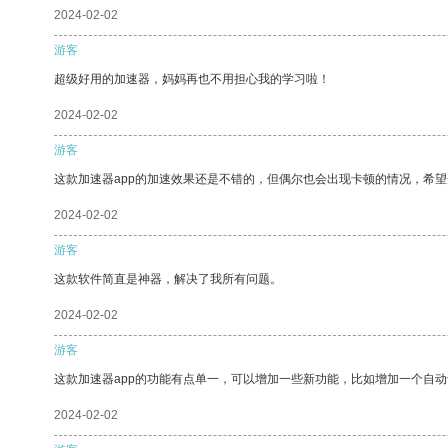
2024-02-02
游客
超级好用的加速器，妈妈再也不用担心我的学习啦！
2024-02-02
游客
这款加速器app的加速效果还是不错的，但偶尔也会出现卡顿的情况，希
2024-02-02
游客
这款软件简直是神器，解决了我所有问题。
2024-02-02
游客
这款加速器app的功能有点单一，可以增加一些新功能，比如增加一个自
2024-02-02