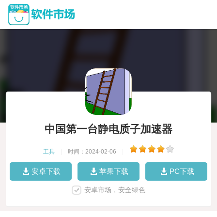
中国第一台静电质子加速器
工具
|
时间：2024-02-06
|
安卓下载
苹果下载
PC下载
安卓市场，安全绿色