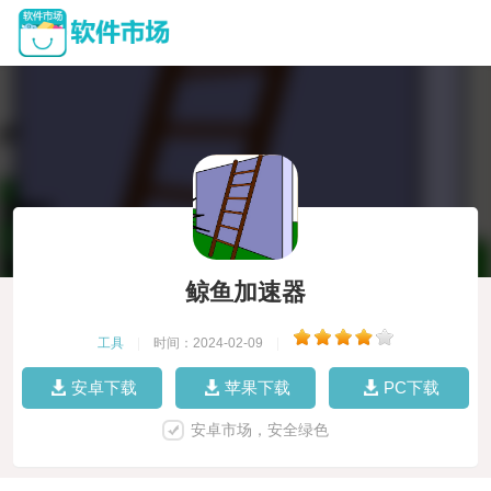
鲸鱼加速器
工具
|
时间：2024-02-09
|
安卓下载
苹果下载
PC下载
安卓市场，安全绿色