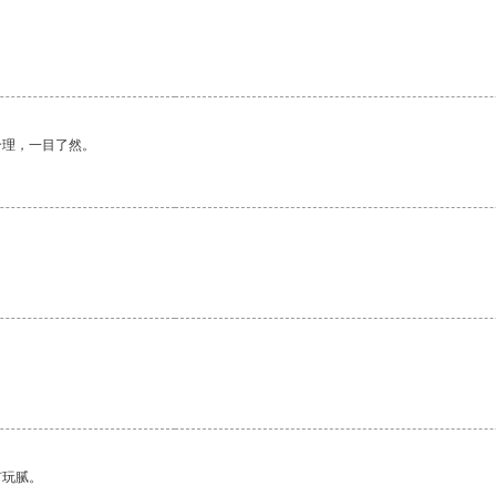
合理，一目了然。
有玩腻。