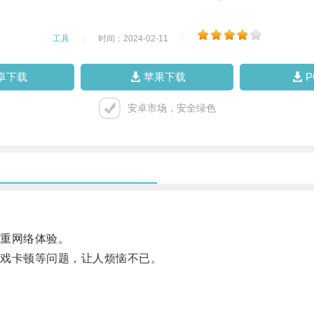
工具
|
时间：2024-02-11
|
卓下载
苹果下载
安卓市场，安全绿色
重网络体验。
戏卡顿等问题，让人烦恼不已。