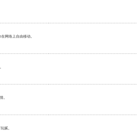
你在网络上自由移动。
。
情。
有玩腻。