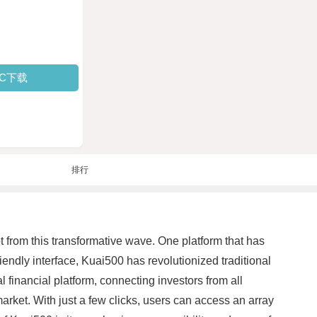
PC下载
排行
t from this transformative wave. One platform that has
ndly interface, Kuai500 has revolutionized traditional
 financial platform, connecting investors from all
market. With just a few clicks, users can access an array