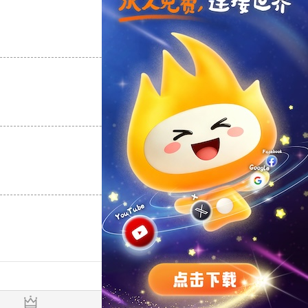
支持
[0]
反对
[0]
支持
[0]
反对
[0]
支持
[0]
反对
[0]