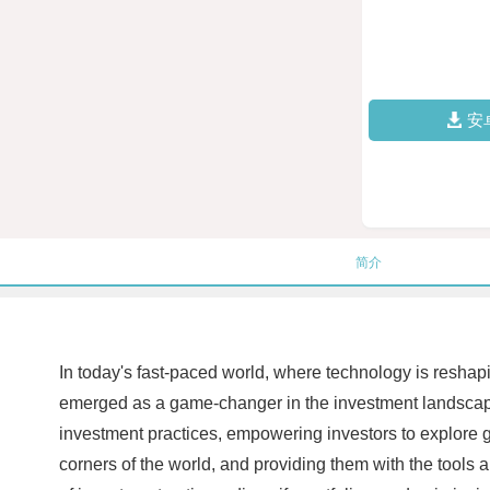
安
简介
In today's fast-paced world, where technology is reshapi
emerged as a game-changer in the investment landscape 
investment practices, empowering investors to explore gl
corners of the world, and providing them with the tools a