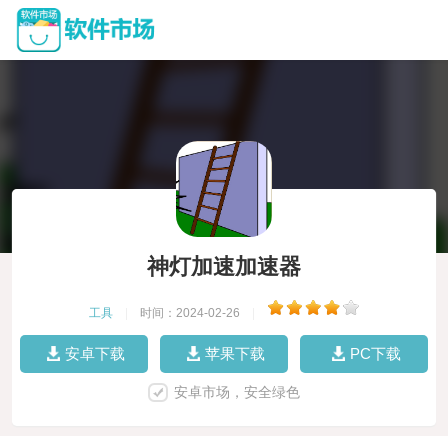
神灯加速加速器
工具
|
时间：2024-02-26
|
安卓下载
苹果下载
PC下载
安卓市场，安全绿色