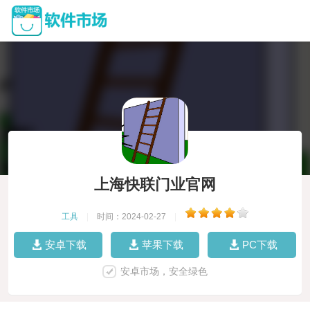
上海快联门业官网
工具
|
时间：2024-02-27
|
安卓下载
苹果下载
PC下载
安卓市场，安全绿色