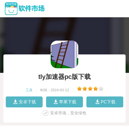
tly加速器pc版下载
工具
|
时间：2024-03-12
|
安卓下载
苹果下载
PC下载
安卓市场，安全绿色