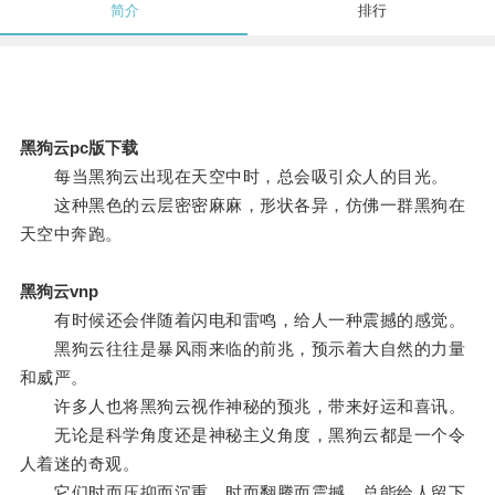
简介
排行
黑狗云pc版下载
每当黑狗云出现在天空中时，总会吸引众人的目光。
这种黑色的云层密密麻麻，形状各异，仿佛一群黑狗在
天空中奔跑。
黑狗云vnp
有时候还会伴随着闪电和雷鸣，给人一种震撼的感觉。
黑狗云往往是暴风雨来临的前兆，预示着大自然的力量
和威严。
许多人也将黑狗云视作神秘的预兆，带来好运和喜讯。
无论是科学角度还是神秘主义角度，黑狗云都是一个令
人着迷的奇观。
它们时而压抑而沉重，时而翻腾而震撼，总能给人留下