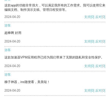
这款app的功能非常强大，可以满足我所有的工作需求。我可以使用它来
编辑文档、制作演示文稿、管理日程安排等。
2024-04-20
支持
[0]
反对
[0]
游客
超棒啊 好用
2024-04-20
支持
[0]
反对
[0]
游客
这款加速器VPM应用程序已经为我们带来了无限的隐私和安全性保护。
2024-04-20
支持
[0]
反对
[0]
游客
梯子神器，ins随便看，美美哒！
2024-04-20
支持
[0]
反对
[0]