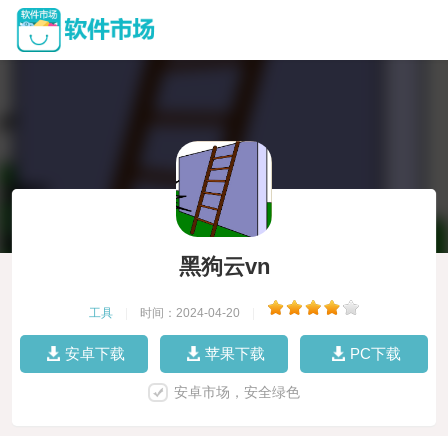
黑狗云vn
工具
|
时间：2024-04-20
|
安卓下载
苹果下载
PC下载
安卓市场，安全绿色