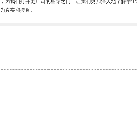
为我们打开更广阔的星际之门，让我们更加深入地了解宇宙
为真实和接近。
。