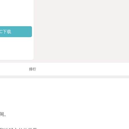
PC下载
排行
间。