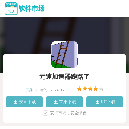
元速加速器跑路了
工具
|
时间：2024-06-11
|
安卓下载
苹果下载
PC下载
安卓市场，安全绿色