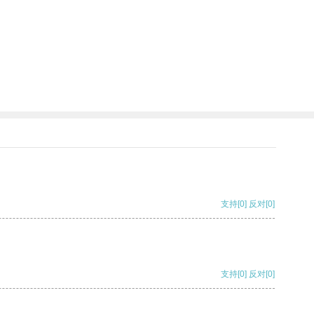
支持
[0]
反对
[0]
支持
[0]
反对
[0]