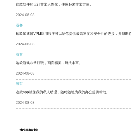
这款软件的设计非常人性化，使用起来非常方便。
2024-08-08
游客
这款加速器VPM应用程序可以给你提供最高速度和安全性的连接，并帮助
2024-08-08
游客
这款游戏非常好玩，画面精美，玩法丰富。
2024-08-08
游客
这款app就像我的私人助理，随时随地为我的办公提供帮助。
2024-08-08
友情链接