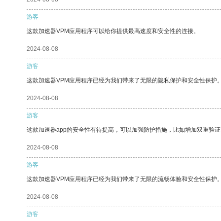
游客
这款加速器VPM应用程序可以给你提供最高速度和安全性的连接。
2024-08-08
游客
这款加速器VPM应用程序已经为我们带来了无限的隐私保护和安全性保护
2024-08-08
游客
这款加速器app的安全性有待提高，可以加强防护措施，比如增加双重验证
2024-08-08
游客
这款加速器VPM应用程序已经为我们带来了无限的流畅体验和安全性保护
2024-08-08
游客