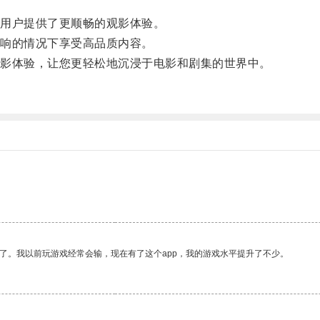
用户提供了更顺畅的观影体验。
响的情况下享受高品质内容。
影体验，让您更轻松地沉浸于电影和剧集的世界中。
了。我以前玩游戏经常会输，现在有了这个app，我的游戏水平提升了不少。