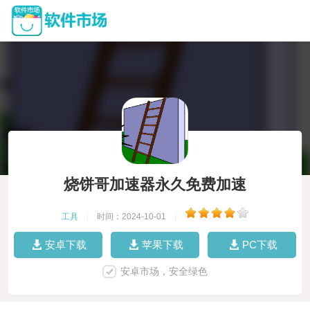
烧饼哥加速器永久免费加速
工具
|
时间：2024-10-01
|
安卓下载
苹果下载
PC下载
安卓市场，安全绿色