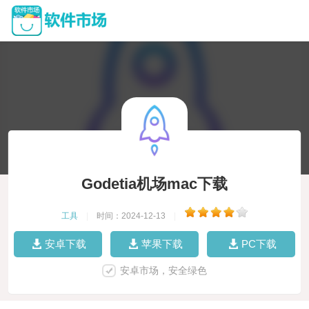
Godetia机场mac下载
工具
|
时间：2024-12-13
|
安卓下载
苹果下载
PC下载
安卓市场，安全绿色